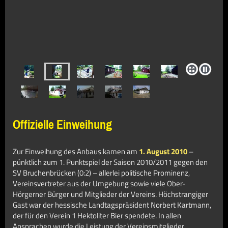
Offizielle Einweihung
Zur Einweihung des Anbaus kamen am
1. August 2010
–
pünktlich zum 1. Punktspiel der Saison 2010/2011 gegen den
SV Bruchenbrücken (0:2) – allerlei politische Prominenz,
Vereinsvertreter aus der Umgebung sowie viele Ober-
Hörgerner Bürger und Mitglieder der Vereins. Höchstrangiger
Gast war der hessische Landtagspräsident Norbert Kartmann,
der für den Verein 1 Hektoliter Bier spendete. In allen
Ansprachen wurde die Leistung der Vereinsmitglieder