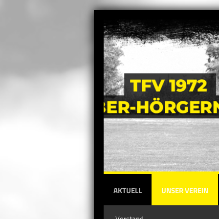
AKTUELL
UNSER VEREIN
Vorstand