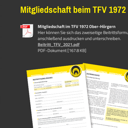
Mitgliedschaft beim TFV 1972
Mitgliedschaft im TFV 1972 Ober-Hörgern
Hier können Sie sich das zweiseitige Beitrittsformu
anschließend ausdrucken und unterschreiben.
Beitritt_TFV_2021.pdf
PDF-Dokument [167.8 KB]