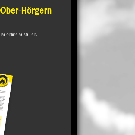
 Ober-Hörgern
lar online ausfüllen,