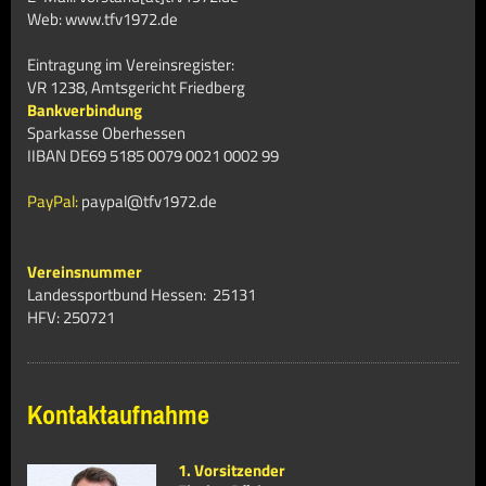
Web: www.tfv1972.de
Eintragung im Vereinsregister:
VR 1238, Amtsgericht Friedberg
Bankverbindung
Sparkasse Oberhessen
IIBAN DE69 5185 0079 0021 0002 99
PayPal:
paypal@tfv1972.de
Vereinsnummer
Landessportbund Hessen: 25131
HFV:
250721
Kontaktaufnahme
1. Vorsitzender