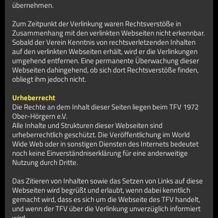
übernehmen.
Zum Zeitpunkt der Verlinkung waren Rechtsverstöße in
Zusammenhang mit den verlinkten Webseiten nicht erkennbar.
Sobald der Verein Kenntnis von rechtsverletzenden Inhalten
auf den verlinkten Webseiten erhält, wird er die Verlinkungen
umgehend entfernen. Eine permanente Überwachung dieser
Webseiten dahingehend, ob sich dort Rechtsverstöße finden,
obliegt ihm jedoch nicht.
Urheberrecht
Die Rechte an dem Inhalt dieser Seiten liegen beim TFV 1972
Ober-Hörgern e.V.
Alle Inhalte und Strukturen dieser Webseiten sind
urheberrechtlich geschützt. Die Veröffentlichung im World
Wide Web oder in sonstigen Diensten des Internets bedeutet
noch keine Einverständniserklärung für eine anderweitige
Nutzung durch Dritte.
Das Zitieren von Inhalten sowie das Setzen von Links auf diese
Webseiten wird begrüßt und erlaubt, wenn dabei kenntlich
gemacht wird, dass es sich um die Webseite des TFV handelt,
und wenn der TFV über die Verlinkung unverzüglich informiert
wird.