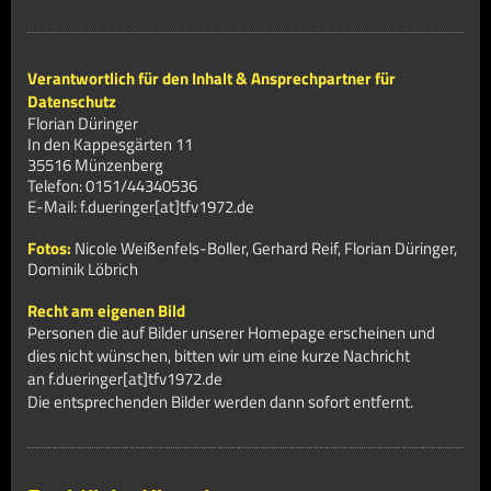
Verantwortlich für den Inhalt & Ansprechpartner für
Datenschutz
Florian Düringer
In den Kappesgärten 11
35516 Münzenberg
Telefon: 0151/44340536
E-Mail: f.dueringer[at]tfv1972.de
Fotos:
Nicole Weißenfels-Boller, Gerhard Reif, Florian Düringer,
Dominik Löbrich
Recht am eigenen Bild
Personen die auf Bilder unserer Homepage erscheinen und
dies nicht wünschen, bitten wir um eine kurze Nachricht
an f.dueringer[at]tfv1972.de
Die entsprechenden Bilder werden dann sofort entfernt.