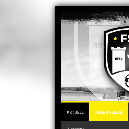
AKTUELL
UNSER VEREIN
Vorstand