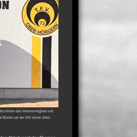
hts) ehrten das Vereinsmitglied und
ne Woche vor der JHV seiner alten