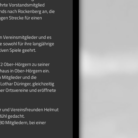
rte Vorstandsmitglied
nds nach Rockenberg an, die
gen Strecke für einen
en Vereinsmitglieder und es
 sowohl für ihre langjährige
iven Spiele geehrt.
2 Ober-Hörgern zu seiner
haus in Ober-Hörgern ein.
 Mitglieder und die
Lothar Düringer, gleichzeitig
er Ortsvereine und eröffnete
er und Vereinsfreunden Helmut
ühl gedacht.
0 Mitgliedern, bei einer