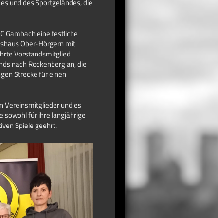
mes und des Sportgeländes, die
C Gambach eine festliche
tshaus Ober-Hörgern mit
rte Vorstandsmitglied
nds nach Rockenberg an, die
gen Strecke für einen
en Vereinsmitglieder und es
 sowohl für ihre langjährige
iven Spiele geehrt.