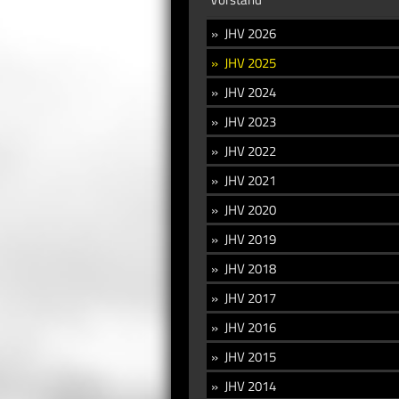
JHV 2026
JHV 2025
JHV 2024
JHV 2023
JHV 2022
JHV 2021
JHV 2020
JHV 2019
JHV 2018
JHV 2017
JHV 2016
JHV 2015
JHV 2014