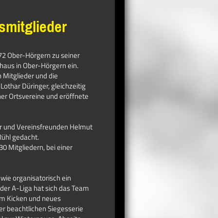
smitglieder
72 Ober-Hörgern zu seiner
haus in Ober-Hörgern ein.
 Mitglieder und die
Lothar Düringer, gleichzeitig
er Ortsvereine und eröffnete
er und Vereinsfreunden Helmut
ühl gedacht.
0 Mitgliedern, bei einer
wie organisatorisch ein
der A-Liga hat sich das Team
am Kicken und neues
er beachtlichen Siegesserie