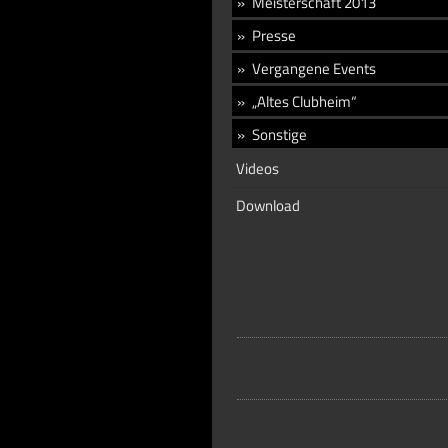
Meisterschaft 2013
Presse
Vergangene Events
„Altes Clubheim“
Sonstige
Videos
Download