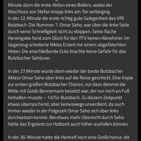
Minute dann die erste Aktion eines Bollers, wobei der
Abschluss von Stefan knapp links am Tor vorbeiging.
In der 22. Minute die erste richtig gute Gelegenheit des VfR
Butzbach. Die Nummer 7, Omar Saho, war über die linke Seite
durch seine Schnelligkeit nicht zu stoppen. Seine flache
Hereingabe fand zum Glück für den TFV keinen Abnehmer. Im
Gegenzug scheiterte Niklas Eckert mir einem abgefälschten
Heber. Die anschließende Ecke brachte keine Gefahr für das
Butzbacher Gehäuse.
In der 27.Minute wurde dann wieder der beste Butzbacher
Akteur Omar Saho über links auf die Reise geschickt. Eine Kopie
zur ersten großen Butzbacher Chance, nur dass diesmal die
Mitte mit Guido Bennemann besetzt war, der nur noch en Fuß
hinhalten musste – 1:0 für Butzbach. Zu diesem Zeitpunkt
etwas überraschend, aber keineswegs unverdient, da auch
immer wieder in der Folgezeit Omar Saho sich über links
durchsetzen konnte. Bei etwas mehr Übersicht durch Saho
hätte das Ergebnis zur Halbzeit auch höher ausfallen können.
In der 30. Minute hatte die Heimelf noch eine Großchance, die