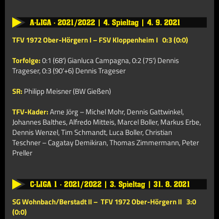
TFV 1972 Ober-Hörgern I – FSV Kloppenheim I
0:3 (0:0)
Torfolge:
0:1 (68') Gianluca Campagna, 0:2 (75') Dennis
Trageser, 0:3 (90'+6) Dennis Trageser
SR:
Philipp Meisner (BW Gießen)
TFV-Kader:
Arne Jörg – Michel Mohr, Dennis Gattwinkel,
Johannes Balthes, Alfredo Mitteis, Marcel Boller, Markus Erbe,
Dennis Wenzel, Tim Schmandt, Luca Boller,
Christian
Teschner
– Cagatay Demikiran, Thomas Zimmermann, Peter
Preller
SG Wohnbach/Berstadt II –
TFV 1972 Ober-Hörgern II
3:0
(0:0)