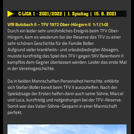
VfR Butzbach II – TFV 1972 Ober-Hörgern II 1:1 (1:0)
Durch ein leider sehr unrühmliches Ereignis beim TFV Ober-
Hörgern, kam es wiederum bei der Reserve des TFV zu einer
sehr schönen Geschichte für die Familie Boller.
Aufgrund vieler krankheits- und urlaubsbedingter Absagen,
musste kurzfristig das Spiel des TFV I gegen SKV Beienheim II
kampflos dem Gegner überlassen werden. Leider das erste Mal
in der Vereinsgeschichte.
Da in beiden Mannschaften Personalnot herrschte. erklärte
sich Stefan Boller bereit beim TFV II auszuhelfen. Nach der
Spielabsage der Ersten halfen dann auch seine Söhne, Marcel
und Luca, kurzfristig und notgedrungen bei der TFV-Reserve.
Somit war das Vater-Söhne-Gespann in einer Mannschaft
perfekt.