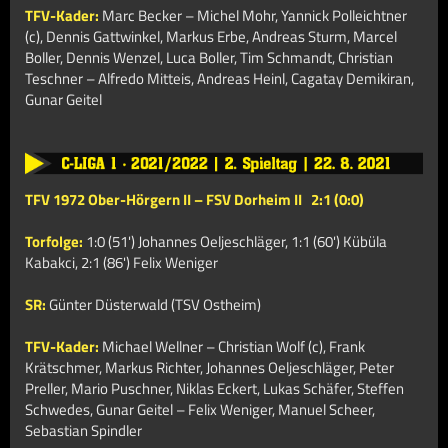
TFV-Kader:
Marc Becker – Michel Mohr, Yannick Polleichtner
(c), Dennis Gattwinkel, Markus Erbe, Andreas Sturm, Marcel
Boller, Dennis Wenzel, Luca Boller, Tim Schmandt, Christian
Teschner – Alfredo Mitteis, Andreas Heinl, Cagatay Demikiran,
Gunar Geitel
TFV 1972 Ober-Hörgern II – FSV Dorheim II 2:1 (0:0)
Torfolge:
1:0 (51') Johannes Oeljeschläger, 1:1 (60') Kübüla
Kabakci, 2:1 (86') Felix Weniger
SR:
Günter Düsterwald (TSV Ostheim)
TFV-Kader:
Michael Wellner – Christian Wolf (c), Frank
Krätschmer, Markus Richter, Johannes Oeljeschläger, Peter
Preller, Mario Puschner, Niklas Eckert, Lukas Schäfer, Steffen
Schwedes, Gunar Geitel – Felix Weniger, Manuel Scheer,
Sebastian Spindler