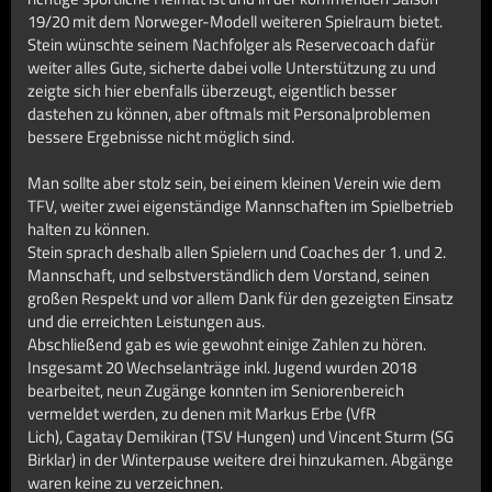
19/20 mit dem Norweger-Modell weiteren Spielraum bietet.
Stein wünschte seinem Nachfolger als Reservecoach dafür
weiter alles Gute, sicherte dabei volle Unterstützung zu und
zeigte sich hier ebenfalls überzeugt, eigentlich besser
dastehen zu können, aber oftmals mit Personalproblemen
bessere Ergebnisse nicht möglich sind.
Man sollte aber stolz sein, bei einem kleinen Verein wie dem
TFV, weiter zwei eigenständige Mannschaften im Spielbetrieb
halten zu können.
Stein sprach deshalb allen Spielern und Coaches der 1. und 2.
Mannschaft, und selbstverständlich dem Vorstand, seinen
großen Respekt und vor allem Dank für den gezeigten Einsatz
und die erreichten Leistungen aus.
Abschließend gab es wie gewohnt einige Zahlen zu hören.
Insgesamt 20 Wechselanträge inkl. Jugend wurden 2018
bearbeitet, neun Zugänge konnten im Seniorenbereich
vermeldet werden, zu denen mit Markus Erbe (VfR
Lich), Cagatay Demikiran (TSV Hungen) und Vincent Sturm (SG
Birklar) in der Winterpause weitere drei hinzukamen. Abgänge
waren keine zu verzeichnen.