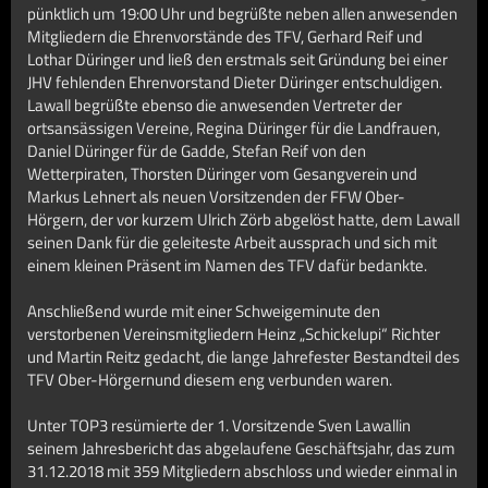
pünktlich um 19:00 Uhr und begrüßte neben allen anwesenden
Mitgliedern die Ehrenvorstände des TFV, Gerhard Reif und
Lothar Düringer und ließ den erstmals seit Gründung bei einer
JHV fehlenden Ehrenvorstand Dieter Düringer entschuldigen.
Lawall begrüßte ebenso die anwesenden Vertreter der
ortsansässigen Vereine, Regina Düringer für die Landfrauen,
Daniel Düringer für de Gadde, Stefan Reif von den
Wetterpiraten, Thorsten Düringer vom Gesangverein und
Markus Lehnert als neuen Vorsitzenden der FFW Ober-
Hörgern, der vor kurzem Ulrich Zörb abgelöst hatte, dem Lawall
seinen Dank für die geleiteste Arbeit aussprach und sich mit
einem kleinen Präsent im Namen des TFV dafür bedankte.
Anschließend wurde mit einer Schweigeminute den
verstorbenen Vereinsmitgliedern Heinz „Schickelupi“ Richter
und Martin Reitz gedacht, die lange Jahrefester Bestandteil des
TFV Ober-Hörgernund diesem eng verbunden waren.
Unter TOP3 resümierte der 1. Vorsitzende Sven Lawallin
seinem Jahresbericht das abgelaufene Geschäftsjahr, das zum
31.12.2018 mit 359 Mitgliedern abschloss und wieder einmal in