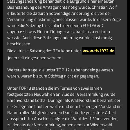
Satzungsänderung behandelt, die aufgrund einer erneuten
Beanstandung des Amtsgerichts nötig wurde. Christian Wolf
erläuterte die dadurch notwendige Änderung, die von der
Versammlung einstimmig beschlossen wurde. In diesem Zuge
wurde die Satzung hinsichtlich der neuen EU-DSGVO
angepasst, was Florian Düringer anschaulich zu erklären
wusste. Auch diese Satzungsänderung wurde einstimmig
beschlossen.
Die aktuelle Satzung des TFV kann unter
www.tfv1972.de
jederzeit eingesehen werden.
Weitere Anträge, die unter TOP 12 zu behandeln gewesen
wären, waren bis zum Stichtag nicht eingegangen.
Unter TOP13 standen die im Turnus von zwei Jahren
festgesetzten Neuwahlen an. Aus der Versammlung wurde
Ehrenvorstand Lothar Düringer als Wahlvorstand benannt, der
die Gelegenheit nutzen wollte und dem bisherigen Vorstand im
Namen aller Mitglieder seinen Dank für die geleistete Arbeit
aussprach. Im Anschluss folgte die Wahl des 1. Vorsitzenden,
zu der aus der Versammlung, neben dem zur Wiederwahl