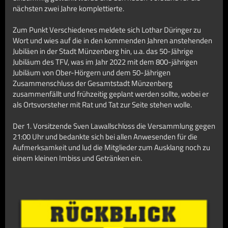
nächsten zwei Jahre komplettierte.
Zum Punkt Verschiedenes meldete sich Lothar Düringer zu
Wort und wies auf die in den kommenden Jahren anstehenden
Jubiläen in der Stadt Münzenberg hin, u.a. das 50-Jährige
Jubiläum des TFV, was im Jahr 2022 mit dem 800-jährigen
Jubiläum von Ober-Hörgern und dem 50-Jährigen
Zusammenschluss der Gesamtstadt Münzenberg
zusammenfällt und frühzeitig geplant werden sollte, wobei er
als Ortsvorsteher mit Rat und Tat zur Seite stehen wolle.
Der 1. Vorsitzende Sven Lawallschloss die Versammlung gegen
21:00 Uhr und bedankte sich bei allen Anwesenden für die
Aufmerksamkeit und lud die Mitglieder zum Ausklang noch zu
einem kleinen Imbiss und Getränken ein.