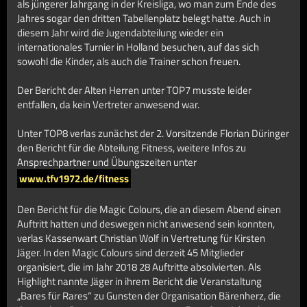
als jüngerer Jahrgang in der Kreisliga, wo man zum Ende des
Jahres sogar den dritten Tabellenplatz belegt hatte. Auch in
diesem Jahr wird die Jugendabteilung wieder ein
internationales Turnier in Holland besuchen, auf das sich
sowohl die Kinder, als auch die Trainer schon freuen.
Der Bericht der Alten Herren unter TOP7 musste leider
entfallen, da kein Vertreter anwesend war.
Unter TOP8 verlas zunächst der 2. Vorsitzende Florian Düringer
den Bericht für die Abteilung Fitness, weitere Infos zu
Ansprechpartner und Übungszeiten unter
www.tfv1972.de/fitness
Den Bericht für die Magic Colours, die an diesem Abend einen
Auftritt hatten und deswegen nicht anwesend sein konnten,
verlas Kassenwart Christian Wolf in Vertretung für Kirsten
Jäger. In den Magic Colours sind derzeit 45 Mitglieder
organisiert, die im Jahr 2018 28 Auftritte absolvierten. Als
Highlight nannte Jäger in ihrem Bericht die Veranstaltung
„Bares für Rares“ zu Gunsten der Organisation Bärenherz, die