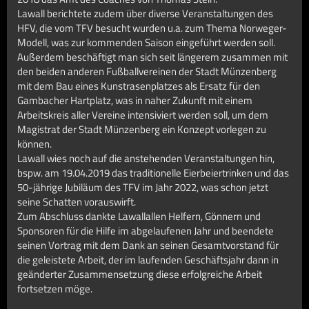
Lawall berichtete zudem über diverse Veranstaltungen des
HFV, die vom TFV besucht wurden u.a. zum Thema Norweger-
Modell, was zur kommenden Saison eingeführt werden soll.
Außerdem beschäftigt man sich seit längerem zusammen mit
den beiden anderen Fußballvereinen der Stadt Münzenberg
mit dem Bau eines Kunstrasenplatzes als Ersatz für den
Gambacher Hartplatz, was in naher Zukunft mit einem
Arbeitskreis aller Vereine intensiviert werden soll, um dem
Magistrat der Stadt Münzenberg ein Konzept vorlegen zu
können.
Lawall wies noch auf die anstehenden Veranstaltungen hin,
bspw. am 19.04.2019 das traditionelle Eierbeiertrinken und das
50-jährige Jubiläum des TFV im Jahr 2022, was schon jetzt
seine Schatten vorauswirft.
Zum Abschluss dankte Lawallallen Helfern, Gönnern und
Sponsoren für die Hilfe im abgelaufenen Jahr und beendete
seinen Vortrag mit dem Dank an seinen Gesamtvorstand für
die geleistete Arbeit, der im laufenden Geschäftsjahr dann in
geänderter Zusammensetzung diese erfolgreiche Arbeit
fortsetzen möge.