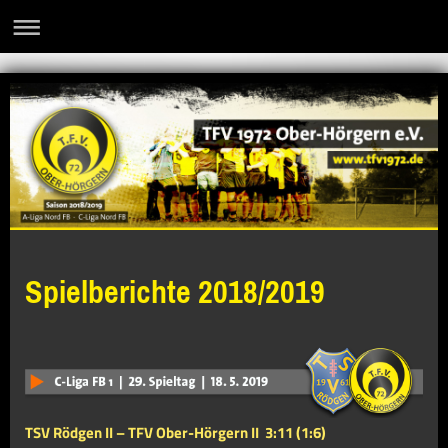
Spielberichte 2018/2019
TSV Rödgen II – TFV Ober-Hörgern II
3:11 (1:6)