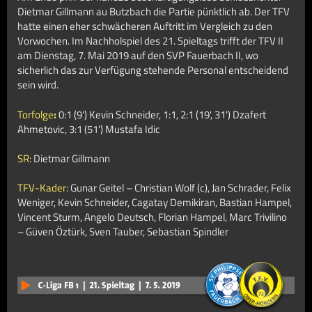
Dietmar Gillmann au Butzbach die Partie pünktlich ab. Der TFV
hatte einen eher schwächeren Auftritt im Vergleich zu den
Vorwochen. Im Nachholspiel des 21. Spieltags trifft der TFV II
am Dienstag, 7. Mai 2019 auf den SVP Fauerbach II, wo
sicherlich das zur Verfügung stehende Personal entscheidend
sein wird.
Torfolge
:
0:1 (9') Kevin Schneider, 1:1, 2:1 (19', 31') Dzafert
Ahmetovic, 3:1 (51') Mustafa Idic
SR:
Dietmar Gillmann
TFV-Kader:
Gunar Geitel – Christian Wolf (c), Jan Schrader, Felix
Weniger, Kevin Schneider, Cagatay Demikiran, Bastian Hampel,
Vincent Sturm, Angelo Deutsch, Florian Hampel, Marc Trivilino
– Güven Öztürk, Sven Tauber, Sebastian Spindler