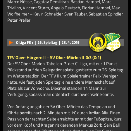
Marco Nösse, Cagatay Demikiran, Bastian Hampel, Marc
Trivilino, Vincent Sturm, Angelo Deutsch, Florian Hampel, Max
Wolfheimer – Kevin Schneider, Sven Tauber, Sebastian Spindler,
Peter Preller
TFV Ober-Hörgern II – SV Ober-Mörlen II
0:3 (0:1)
Der SV Ober-Mörlen, Tabellen-3. der C-Liga, mit nur 1 Punkt
Rückstand auf den Relegationsplatz, gastierte zum 26. Spieltag
im Wetterstadion. Der TFV II um Spielertrainer Felix Weniger
hatte, wie fast jeden Spieltag, eine andere Mannschaft auf
Platz als zur Vorwoche. Diesmal standen 14 Mann zur
Verfügung, sodass man ordentlich durchwechseln konnte.
Von Anfang an gab der SV Ober-Mörlen das Tempo an und
führte bereits nach 2. Minuten mit 1:0 durch Ardian Aliu. Einen
Pass von der rechten Seite erreichte er mit der Fußspitze, kurz
vor dem Kopf und Kragen riskierenden Markus Zörb. Sein Ball