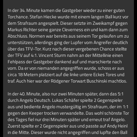
In der 34. Minute kamen die Gastgeber wieder zu einer guten
Torchance. Stefan Hiecke wurde mit einem langen Ball kurz vor
dem Strafraum angespielt. Dieser setzte im Zweikampf gegen
Markus Richter seine ganze Cleverness ein und kam dann zum
Abschluss. Normen war bereits aus seinem Tor gelaufen um zu
unterstützen, allerdings ging der Lupfer vom Angreifer deutlich
über das TFV-Tor. Kurz nach dieser vergebenen Chance stellte
der TFV auf 4:1. Vincent Sturm nahm an der Mittellinie einen
Fehlpass der Gastgeber dankend auf und marschierte nach
vorn. Da er von niemanden angegriffen wurde, schoss er aus
circa 18 Metern platziert auf die linke untere Eckes Tores und
traf. Auch hier war der Rödgener Torwart Buschinski machtlos.
In der 40. Minute, also nur zwei Minuten später, dann das 5:1
durch Angelo Deutsch. Lukas Schäfer spielte 2 Gegenspieler
aus und bediente Angelo mustergültig im Strafraum, der im 1:1
gegen den Keeper trocken verwandelte. Das wohl schönste Tor
des Tages fiel nur drei Minuten später und erneut traf Angelo.
Zuerst spielte er 2 Gegenspieler aus und passte auf Andy Heinl
in die Mitte. Dieser wurde nicht angegriffen und lupfte den Ball