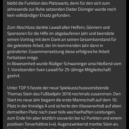
bleibt die Funktion des Platzwarts, denn für den sich zum
Jahresende zur Ruhe setzenden Dieter Düringer wurde noch
kein vollständiger Ersatz gefunden.
Zum Abschluss dankte Lawall allen Helfern, Gönnern und
Sponsoren für die Hilfe im abgelaufenen Jahr und beendete
seinen Vortrag mit dem Dank an seinen Gesamtvorstand für
die geleistete Arbeit, der im kommenden Jahr dann in
geänderter Zusammensetzung diese erfolgreiche Arbeit
fortsetzen möge.
In Abwesenheit wurde Rüdiger Schwaninger anschließend vom
1. Vorsitzenden Sven Lawall für 25-Jährige Mitgliedschaft
geehrt.
Unter TOP 5 fasste der neue Spielausschussvorsitzende
Thomas Stein das Fußballjahr 2016 nochmals zusammen. Den
Start ins neue Jahr begann die erste Mannschaft auf dem 10.
Platz in der Kreisliga A und sicherte den Klassenerhalt auf eben
demselben Platz nach zwar teils wechselhaften Leistungen,
zum Ende hin aber letztlich souverän bei 42 Punkten und einem
positiven Torverhältnis (+4). Augenzwinkernd merkte Stein an,