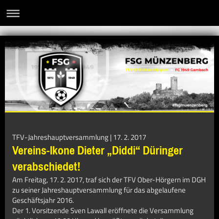
TFV-Jahreshauptversammlung | 17. 2. 2017
Vereins-Ikone Dieter „Diddi“ Düringer
verabschiedet!
Am Freitag, 17. 2. 2017, traf sich der TFV Ober-Hörgern im DGH
zu seiner Jahreshauptversammlung für das abgelaufene
Geschäftsjahr 2016.
Der 1. Vorsitzende Sven Lawall eröffnete die Versammlung