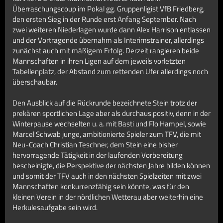
Überraschungscoup im Pokal gg. Gruppenligist VfB Friedberg,
den ersten Sieg in der Runde erst Anfang September. Nach
zwei weiteren Niederlagen wurde dann Alex Harrison entlassen
und der Vortragende übernahm als Interimstrainer, allerdings
zunächst auch mit mäßigem Erfolg. Derzeit rangieren beide
Mannschaften in ihren Ligen auf dem jeweils vorletzten
Tabellenplatz, der Abstand zum rettenden Ufer allerdings noch
überschaubar.
Den Ausblick auf die Rückrunde bezeichnete Stein trotz der
prekären sportlichen Lage aber als durchaus positiv, denn in der
Winterpause wechselten u. a. mit Basti und Flo Hampel, sowie
Marcel Schwab junge, ambitionierte Spieler zum TFV, die mit
Neu-Coach Christian Teschner, dem Stein eine bisher
hervorragende Tätigkeit in der laufenden Vorbereitung
bescheinigte, die Perspektive der nächsten Jahre bilden können
und somit der TFV auch in den nächsten Spielzeiten mit zwei
Mannschaften konkurrenzfähig sein könnte, was für den
kleinen Verein in der nördlichen Wetterau aber weiterhin eine
Herkulesaufgabe sein wird.