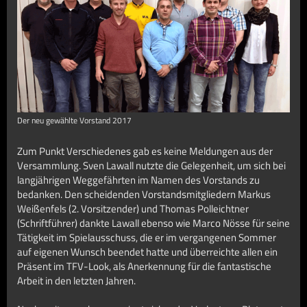
Der neu gewählte Vorstand 2017
Zum Punkt Verschiedenes gab es keine Meldungen aus der
Versammlung. Sven Lawall nutzte die Gelegenheit, um sich bei
langjährigen Weggefährten im Namen des Vorstands zu
bedanken. Den scheidenden Vorstandsmitgliedern Markus
Weißenfels (2. Vorsitzender) und Thomas Polleichtner
(Schriftführer) dankte Lawall ebenso wie Marco Nösse für seine
Tätigkeit im Spielausschuss, die er im vergangenen Sommer
auf eigenen Wunsch beendet hatte und überreichte allen ein
Präsent im TFV-Look, als Anerkennung für die fantastische
Arbeit in den letzten Jahren.