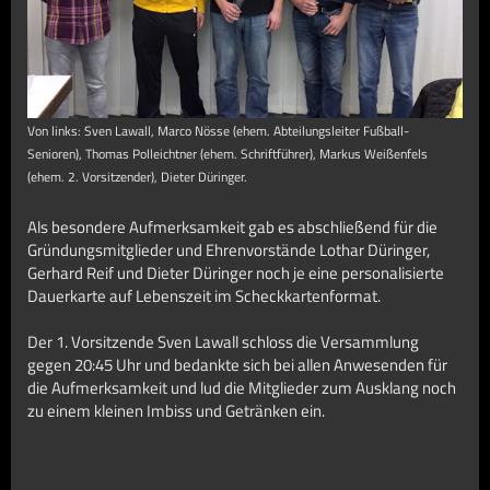
Von links: Sven Lawall, Marco Nösse (ehem. Abteilungsleiter Fußball-
Senioren), Thomas Polleichtner (ehem. Schriftführer), Markus Weißenfels
(ehem. 2. Vorsitzender), Dieter Düringer.
Als besondere Aufmerksamkeit gab es abschließend für die
Gründungsmitglieder und Ehrenvorstände Lothar Düringer,
Gerhard Reif und Dieter Düringer noch je eine personalisierte
Dauerkarte auf Lebenszeit im Scheckkartenformat.
Der 1. Vorsitzende Sven Lawall schloss die Versammlung
gegen 20:45 Uhr und bedankte sich bei allen Anwesenden für
die Aufmerksamkeit und lud die Mitglieder zum Ausklang noch
zu einem kleinen Imbiss und Getränken ein.