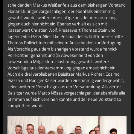
scheidenden Markus Weißenfels aus dem bisherigen Vorstand
Florian Düringer vorgeschlagen, der ebenfalls einstimmig
gewählt wurde, weitere Vorschläge aus der Versammlung
gingen auch hier nicht ein. Ebenso verhielt es sich mit
Kassenwart Christian Wolf, Pressewart Thomas Stein und
Jugendleiter Peter Alles. Die Position des Schriftführers stellte
Thomas Polleichtner mit seinem Ausscheiden zur Verfügung.
Als Vorschlag aus dem bisherigen Vorstand wurde Yannick
Polleichtner genannt und (in Abwesenheit) von den
anwesenden Mitgliedern einstimmig gewählt, weitere
Vorschläge aus der Versammlung gingen erneut nicht ein.
Auch die drei verbliebenen Beisitzer Markus Richter, Cosimo
Piazza und Rüdiger Kaiser wurden einstimmig wiedergewählt,
keine weiteren Vorschläge aus der Versammlung. Als vierter
Beisitzer wurde Marco Nösse vorgeschlagen, der ebenfalls alle
Stimmen auf sich vereinen konnte und der neue Vorstand so
komplettiert wurde.