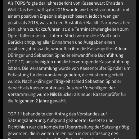
Als TOP9 folgte der Jahresbericht von Kassenwart Christian
Wolf. Das Geschäftsjahr 2016 wurde wie bereits im Vorjahr mit
einem positiven Ergebnis abgeschlossen, jedoch weniger
positiv als 2015, was auf den Ausfall der BackII-Party zwischen
den Jahren zurückzuführen ist, die Terminschwierigkeiten zum
Opfer fallen musste. Unterm Strich vermeldete Wolf nach
Berücksichtigung aller Einnahmen und Ausgaben einen
positiven Jahressaldo, woraufhin ihm die Kassenprüfer Adrian
Düringer und Sebastian Spindler einwandfreie Buchführung
(TOP 10) bescheinigten und die hervorragende Kassenführung
lobten. Die Versammlung wurde von Kassenprüfer Spindler um
Entlastung für den Vorstand gebeten, die einstimmig erteilt
wurde. Nach 2-jähriger Tätigkeit schied Sebastian Spindler
danach als Kassenprüfer aus. Aus den Vorschlägen der
Versammlung wurde Nils Brucker als neuer Kassenprüfer für
die folgenden 2 Jahre gewählt.
TOP 11 behandelte den Antrag des Vorstandes auf
Satzungsänderung. Aufgrund geänderter Gesetze und
Richtlinien war die komplette Überarbeitung der Satzung nötig
geworden, die in weiten Teilen noch in der Urfassung des