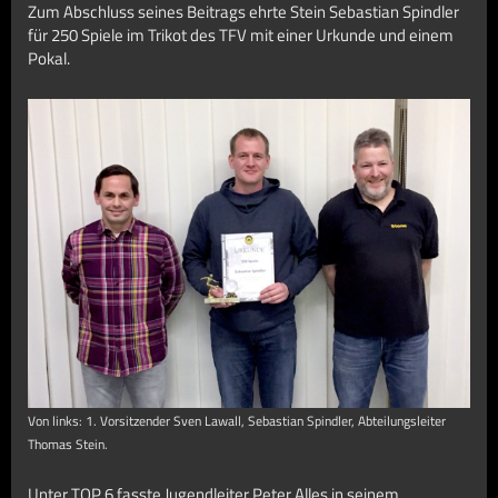
Zum Abschluss seines Beitrags ehrte Stein Sebastian Spindler
für 250 Spiele im Trikot des TFV mit einer Urkunde und einem
Pokal.
Von links: 1. Vorsitzender Sven Lawall, Sebastian Spindler, Abteilungsleiter
Thomas Stein.
Unter TOP 6 fasste Jugendleiter Peter Alles in seinem