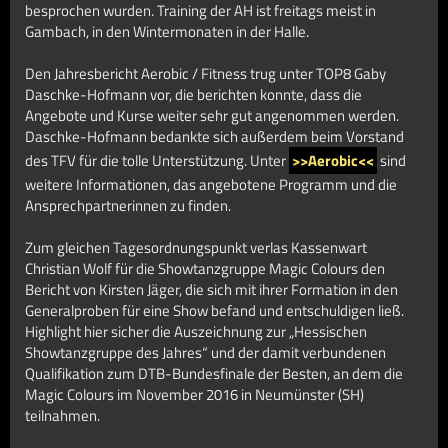
besprochen wurden. Training der AH ist freitags meist in
Gambach, in den Wintermonaten in der Halle.
Den Jahresbericht Aerobic / Fitness trug unter TOP8 Gaby
Daschke-Hofmann vor, die berichten konnte, dass die
Angebote und Kurse weiter sehr gut angenommen werden.
Daschke-Hofmann bedankte sich außerdem beim Vorstand
des TFV für die tolle Unterstützung. Unter
>>Aerobic<<
sind
weitere Informationen, das angebotene Programm und die
Ansprechpartnerinnen zu finden.
Zum gleichen Tagesordnungspunkt verlas Kassenwart
Christian Wolf für die Showtanzgruppe Magic Colours den
Bericht von Kirsten Jäger, die sich mit ihrer Formation in den
Generalproben für eine Show befand und entschuldigen ließ.
Highlight hier sicher die Auszeichnung zur „Hessischen
Showtanzgruppe des Jahres“ und der damit verbundenen
Qualifikation zum DTB-Bundesfinale der Besten, an dem die
Magic Colours im November 2016 in Neumünster (SH)
teilnahmen.