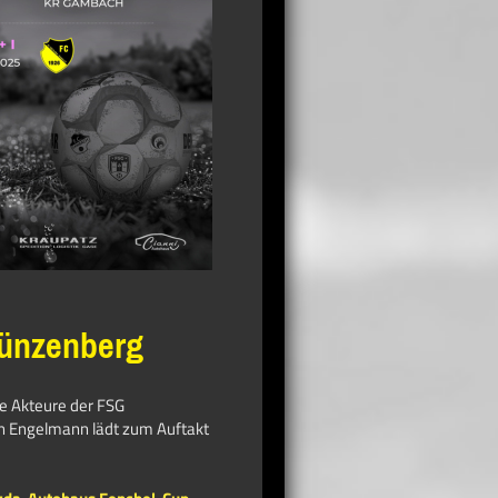
Münzenberg
ie Akteure der FSG
n Engelmann lädt zum Auftakt