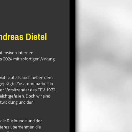
ndreas Dietel
ntensiven internen
es 2024 mit sofortiger Wirkung
owohl auf als auch neben dem
t geprägte Zusammenarbeit in
ger, Vorsitzender des TFV 1972
eichtgefallen. Doch wir sind
ntwicklung und den
 die Rückrunde und der
teres übernehmen die