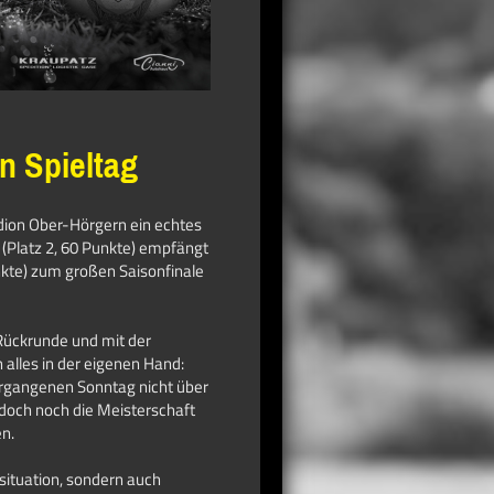
n Spieltag
dion Ober-Hörgern ein echtes
 (Platz 2, 60 Punkte) empfängt
nkte) zum großen Saisonfinale
Rückrunde und mit der
lles in der eigenen Hand:
rgangenen Sonntag nicht über
 doch noch die Meisterschaft
en.
situation, sondern auch