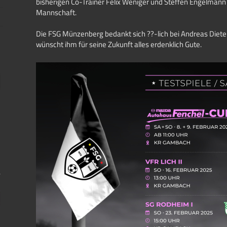
bisherigen Co-Trainer Felix Weniger und Steffen Engelmann
Mannschaft.
Die FSG Münzenberg bedankt sich ??-lich bei Andreas Dietel
wünscht ihm für seine Zukunft alles erdenklich Gute.