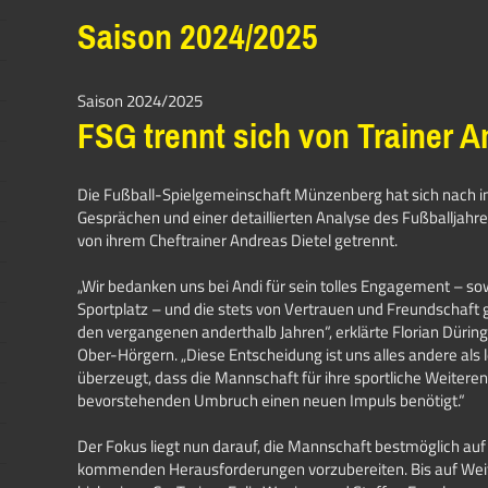
Saison 2024/2025
Saison 2024/2025
FSG trennt sich von Trainer A
Die Fußball-Spielgemeinschaft Münzenberg hat sich nach i
Gesprächen und einer detaillierten Analyse des Fußballjahr
von ihrem Cheftrainer Andreas Dietel getrennt.
„Wir bedanken uns bei Andi für sein tolles Engagement – s
Sportplatz – und die stets von Vertrauen und Freundschaf
den vergangenen anderthalb Jahren“, erklärte Florian Dürin
Ober-Hörgern. „Diese Entscheidung ist uns alles andere als l
überzeugt, dass die Mannschaft für ihre sportliche Weitere
bevorstehenden Umbruch einen neuen Impuls benötigt.“
Der Fokus liegt nun darauf, die Mannschaft bestmöglich auf
kommenden Herausforderungen vorzubereiten. Bis auf Wei