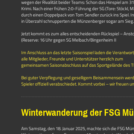
wegen der Rivalität beider Teams: Schon das Hinspiel am 31
Krimi. Nach einer frühen 2:0-Führung der SG (Tore: Stöckl, 
durch einen Doppelpack von Tom Sendler zurück ins Spiel. In
in Überzahl schnupperten die Münzenberger sogar am Sieg
Jetzt kommt es zum alles entscheidenden Rückspiel – Ansto
(Reserve: 16 Uhr gegen SG Melbach/Bingenheim II
Im Anschluss an das letzte Saisonspiel laden die Verantwo
alle Mitglieder, Freunde und Unterstützer herzlich zum
gemeinsamen Saisonabschluss auf das Sportgelände des T
Bei guter Verpflegung und geselligem Beisammensein werd
Spieler offiziell verabschiedet.
Kommt vorbei – wir freuen un
Winterwanderung der FSG M
Am Samstag, den 18. Januar 2025, machte sich die FSG Mü