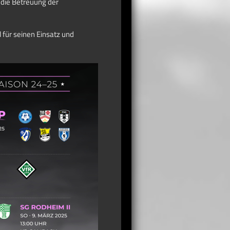
 die Betreuung der
 für seinen Einsatz und