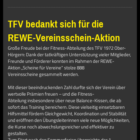
TFV bedankt sich für die
REWE-Vereinsschein-Aktion
Große Freude bei der Fitness-Abteilung des TFV 1972 Ober-
Hörgern: Dank der tatkräftigen Unterstützung vieler Mitglieder,
Freunde und Förderer konnten im Rahmen der REWE-
Aktion „Scheine für Vereine“ stolze 888
Vereinsscheine gesammelt werden.
Mit dieser beeindruckenden Zahl durfte sich der Verein über
wertvolle Prämien freuen – und die Fitness-
Abteilung insbesondere über neue Balance-Kissen, die ab
sofort das Training bereichern. Diese vielseitig einsetzbaren
Hilfsmittel fördern Gleichgewicht, Koordination und Stabilität
und eröffnen den Übungsleiterinnen viele neue Möglichkeiten,
die Kurse noch abwechslungsreicher und effektiver zu
gestalten.
Zum Start nach den Sommerferien überreichte der 1.