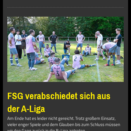
FSG verabschiedet sich aus
der A-Liga
Am Ende hat es leider nicht gereicht. Trotz großem Einsatz,
vieler enger Spiele und dem Glauben bis zum Schluss müssen
wir den Gang zurück in die B-Liga antreten.