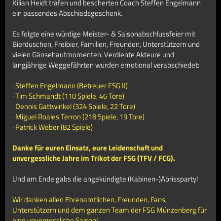
Kilian Heidt trafen und bescherten Coach Steffen Engelmann
ein passendes Abschiedsgeschenk.
Es folgte eine würdige Meister- & Saisonabschlussfeier mit
Bierduschen, Freibier, Familien, Freunden, Unterstützern und
vielen Gänsehautmomenten.
Verdiente Akteure und
langjährige Weggefährten wurden emotional verabschiedet:
·
Steffen Engelmann (Betreuer FSG II)
· Tim Schmandt (110 Spiele, 46 Tore)
· Dennis Gattwinkel (324 Spiele, 22 Tore)
· Miguel Roales Terron (218 Spiele, 19 Tore)
· Patrick Weber (82 Spiele)
Danke für euren Einsatz, eure Leidenschaft und
unvergessliche Jahre im Trikot der FSG (TFV / FCG).
Und am Ende gabs die angekündigte (Kabinen-)Abrissparty!
Wir danken allen Ehrenamtlichen, Freunden, Fans,
Unterstützern und dem ganzen Team der FSG Münzenberg für
eine unvergessliche Saison!