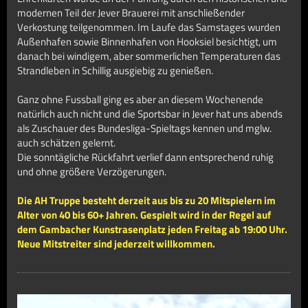
modernen Teil der Jever Brauerei mit anschließender
Verkostung teilgenommen.
Im Laufe das Samstages wurden
Außenhafen sowie Binnenhafen von Hooksiel besichtigt, um
danach bei windigem, aber sommerlichen Temperaturen das
Strandleben in Schillig ausgiebig zu genießen.
Ganz ohne Fussball ging es aber an diesem Wochenende
natürlich auch nicht und die Sportsbar in Jever hat uns abends
als Zuschauer des Bundesliga-Spieltags kennen und mglw.
auch schätzen gelernt.
Die sonntägliche Rückfahrt verlief dann entsprechend ruhig
und ohne größere Verzögerungen.
Die AH Truppe besteht derzeit aus bis zu 20 Mitspielern im
Alter von 40 bis 60+ Jahren. Gespielt wird in der Regel auf
dem Gambacher Kunstrasenplatz jeden Freitag ab 19:00 Uhr.
Neue Mitstreiter sind jederzeit willkommen.