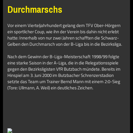
Durchmarschs
Vor einem Vierteljahrhundert gelang dem TFV Ober-Hörgern
ein sportlicher Coup, wie ihn der Verein bis dahin nicht erlebt
hatte: Innerhalb von nur zwei Jahren schafften die Schwarz-
Gelben den Durchmarsch von der B-Liga bis in die Bezirksliga.
Nach dem Gewinn der B-Liga-Meisterschaft 1998/99 folgte
eine starke Saison in der A-Liga, die in die Relegationsspiele
gegen den Bezirksligisten VfR Butzbach mündete. Bereits im
Hinspiel am 3. Juni 2000 im Butzbacher Schrenzerstadion
setzte das Team um Trainer Bernd Mann mit einem 2:0-Sieg
(Tore: Ullmann, A. Weil) ein deutliches Zeichen.