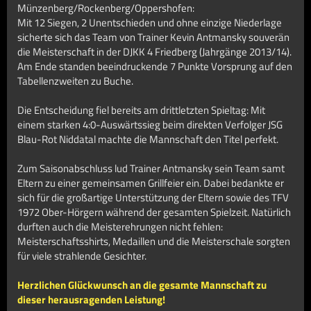
Münzenberg/Rockenberg/Oppershofen:
Mit 12 Siegen, 2 Unentschieden und ohne einzige Niederlage
sicherte sich das Team von Trainer Kevin Antmansky souverän
die Meisterschaft in der DJKK 4 Friedberg (Jahrgänge 2013/14).
Am Ende standen beeindruckende 7 Punkte Vorsprung auf den
Tabellenzweiten zu Buche.
Die Entscheidung fiel bereits am drittletzten Spieltag: Mit
einem starken 4:0-Auswärtssieg beim direkten Verfolger JSG
Blau-Rot Niddatal machte die Mannschaft den Titel perfekt.
Zum Saisonabschluss lud Trainer Antmansky sein Team samt
Eltern zu einer gemeinsamen Grillfeier ein. Dabei bedankte er
sich für die großartige Unterstützung der Eltern sowie des TFV
1972 Ober-Hörgern während der gesamten Spielzeit. Natürlich
durften auch die Meisterehrungen nicht fehlen:
Meisterschaftsshirts, Medaillen und die Meisterschale sorgten
für viele strahlende Gesichter.
Herzlichen Glückwunsch an die gesamte Mannschaft zu
dieser herausragenden Leistung!