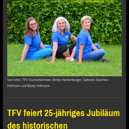
Von links: TFV-Kursleiterinnen: Britta Hachenburger, Gabriele Daschke-
Hofmann und Beate Hofmann
TFV feiert 25-jähriges Jubiläum
des historischen