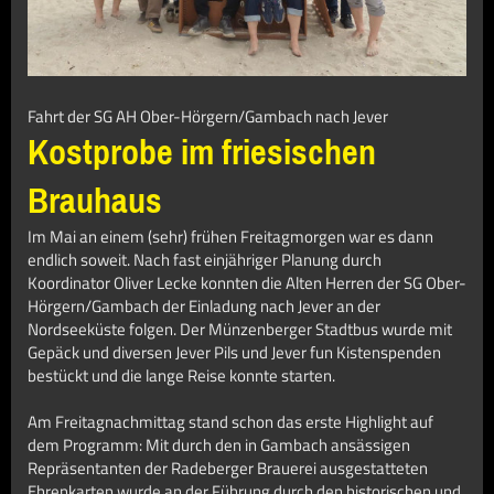
Fahrt der SG
AH
Ober-Hörgern/Gambach nach Jever
Kostprobe im friesischen
Brauhaus
Im Mai an einem (sehr) frühen Freitagmorgen war es dann
endlich soweit. Nach fast einjähriger Planung durch
Koordinator Oliver Lecke konnten die Alten Herren der SG Ober-
Hörgern/Gambach der Einladung nach Jever an der
Nordseeküste folgen. Der Münzenberger Stadtbus wurde mit
Gepäck und diversen Jever Pils und Jever fun Kistenspenden
bestückt und die lange Reise konnte starten.
Am Freitagnachmittag stand schon das erste Highlight auf
dem Programm: Mit durch den in Gambach ansässigen
Repräsentanten der Radeberger Brauerei ausgestatteten
Ehrenkarten wurde an der Führung durch den historischen und