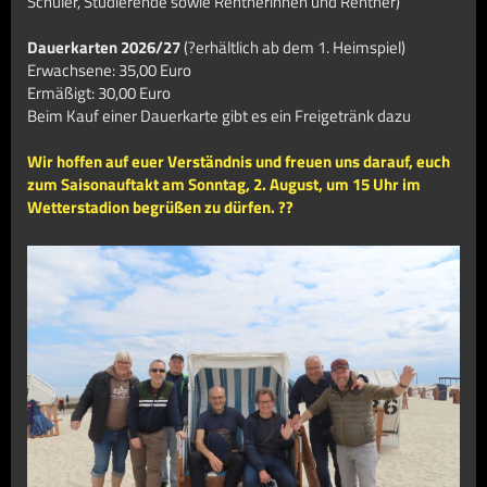
Schüler, Studierende sowie Rentnerinnen und Rentner)
Dauerkarten 2026/27
(?erhältlich ab dem 1. Heimspiel)
Erwachsene: 35,00 Euro
Ermäßigt: 30,00 Euro
Beim Kauf einer Dauerkarte gibt es ein Freigetränk dazu
Wir hoffen auf euer Verständnis und freuen uns darauf, euch
zum Saisonauftakt am Sonntag, 2. August, um 15 Uhr im
Wetterstadion begrüßen zu dürfen. ??