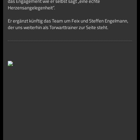
das Engagement wie er selbst sagt „eine echte
Herzensangelegenheit“.
Er ergänzt künftig das Team um Feix und Steffen Engelmann,
der uns weiterhin als Torwarttrainer zur Seite steht.