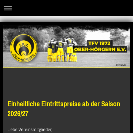
Einheitliche Eintrittspreise ab der Saison
2026/27
Liebe Vereinsmitglieder,