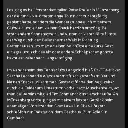
Los ging es bei Vorstandsmitglied Peter Preller in Münzenberg,
der die rund 25 Kilometer lange Tour nicht nur sorgfältig
geplant hatte, sondern die Wandergruppe auch mit einem
Glühwein und einem kleinen Snack herzlich empfing. Bei
strahlendem Sonnenschein und winterlich klarer Kälte führte
der Weg durch den Bellersheimer Wald in Richtung
Bettenhausen, wo man an einer Waldhütte eine kurze Rast
einlegte und sich das ein oder andere Schnäpschen gönnte,
bevor es weiter nach Langsdorf ging.
Im Vereinsheim des Tennisclubs Langsdorf hieß Ex-TFV-Kicker
Sascha Lechner die Wanderer mit frisch gezapftem Bier und
kleinen Snacks willkommen. Gestärkt führte der Weg weiter
durch die Felder am Limesturm vorbei nach Muschenheim, wo
man bei Vereinsmitglied Tim Schmandt kurz verschnaufte. An
Münzenberg vorbei ging es mit einem letzten Getränk beim
ehemaligen Vorsitzenden Sven Lawall in Ober-Hörgern
schließlich zur Endstation: dem Gasthaus „Zum Adler“ in
Gambach.