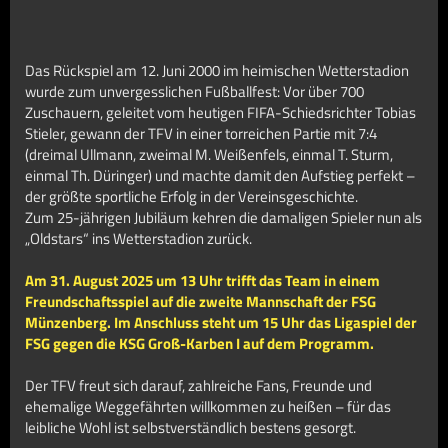
Das Rückspiel am 12. Juni 2000 im heimischen Wetterstadion
wurde zum unvergesslichen Fußballfest: Vor über 700
Zuschauern, geleitet vom heutigen FIFA-Schiedsrichter Tobias
Stieler, gewann der TFV in einer torreichen Partie mit 7:4
(dreimal Ullmann, zweimal M. Weißenfels, einmal T. Sturm,
einmal Th. Düringer) und machte damit den Aufstieg perfekt –
der größte sportliche Erfolg in der Vereinsgeschichte.
Zum 25-jährigen Jubiläum kehren die damaligen Spieler nun als
„Oldstars“ ins Wetterstadion zurück.
Am 31. August 2025 um 13 Uhr trifft das Team in einem
Freundschaftsspiel auf die zweite Mannschaft der FSG
Münzenberg. Im Anschluss steht um 15 Uhr das Ligaspiel der
FSG gegen die KSG Groß-Karben I auf dem Programm.
Der TFV freut sich darauf, zahlreiche Fans, Freunde und
ehemalige Weggefährten willkommen zu heißen – für das
leibliche Wohl ist selbstverständlich bestens gesorgt.