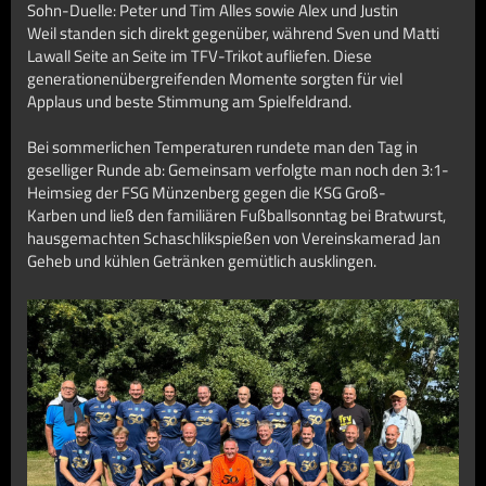
Sohn-Duelle: Peter und Tim Alles sowie Alex und Justin
Weil standen sich direkt gegenüber, während Sven und Matti
Lawall Seite an Seite im TFV-Trikot aufliefen. Diese
generationenübergreifenden Momente sorgten für viel
Applaus und beste Stimmung am Spielfeldrand.
Bei sommerlichen Temperaturen rundete man den Tag in
geselliger Runde ab: Gemeinsam verfolgte man noch den 3:1-
Heimsieg der FSG Münzenberg gegen die KSG Groß-
Karben und ließ den familiären Fußballsonntag bei Bratwurst,
hausgemachten Schaschlikspießen von Vereinskamerad Jan
Geheb und kühlen Getränken gemütlich ausklingen.