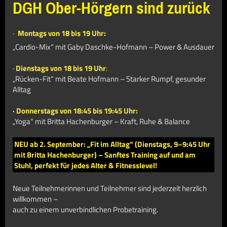
DGH Ober-Hörgern sind zurück
·
Montags von 18 bis 19 Uhr:
„Cardio-Mix“ mit Gaby Daschke-Hofmann – Power & Ausdauer
·
Dienstags von 18 bis 19 Uhr
:
„Rücken-Fit“ mit Beate Hofmann – Starker Rumpf, gesunder
Alltag
· Donnerstags von 18:45 bis 19:45 Uhr:
„Yoga“ mit Britta Hachenburger – Kraft, Ruhe & Balance
NEU ab 2. September
: „Fit im Alltag“ (Dienstags, 9–9:45 Uhr
mit Britta Hachenburger) – Sanftes Training auf und am
Stuhl, perfekt für jedes Alter & Fitnesslevel!
Neue Teilnehmerinnen und Teilnehmer sind jederzeit herzlich
willkommen –
auch zu einem unverbindlichen Probetraining.