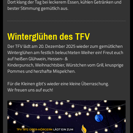
Dort klang der Tag bei leckerem Essen, kühlen Getränken und
bester Stimmung gemütlich aus.
Winterglühen des TFV
Der TFV lädt am 20. Dezember 2025 wieder zum gemütlichen
Winterglühen am festlich beleuchteten Weiher ein!
Freut euch
auf
heißen Glühwein
,
Hessen- &
Kinderpunsch
,
Weihnachtsbier
,
Würstchen vom Grill
,
knusprige
Pommes
und
herzhafte Mispelchen
.
Für die Kleinen gibt’s wieder eine kleine Überraschung.
Wir freuen uns auf euch!