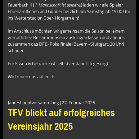
Fauerbach II (
1. Mannschaft ist spielfrei
) laden wir alle Spieler,
Ehrenamltichen und Gönner herzlich am Samstag ab 15:00 Uhr
ins Wetterstadion Ober-Hörgern ein!
Im Anschluss möchten wir gemeinsam die Saison bei einem
gemütlichen Beisammensein ausklingen lassen und abends
zusammen das DFB-Pokalfinale (Bayern–Stuttgart, 20 Uhr)
schauen.
Für Essen & Getränke ist selbstverständlich gesorgt.
Wir freuen uns auf euch.
Jahreshauptversammlung | 27. Februar 2026
TFV blickt auf erfolgreiches
Vereinsjahr 2025