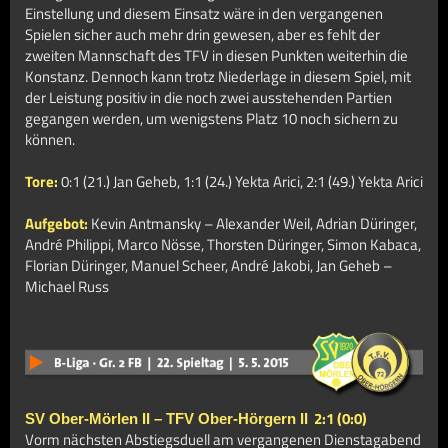
Einstellung und diesem Einsatz wäre in den vergangenen
Spielen sicher auch mehr drin gewesen, aber es fehlt der
zweiten Mannschaft des TFV in diesen Punkten weiterhin die
Konstanz. Dennoch kann trotz Niederlage in diesem Spiel, mit
der Leistung positiv in die noch zwei ausstehenden Partien
gegangen werden, um wenigstens Platz 10 noch sichern zu
können.
Tore:
0:1 (21.) Jan Geheb, 1:1 (24.) Yekta Arici, 2:1 (49.) Yekta Arici
Aufgebot:
Kevin Antmansky – Alexander Weil, Adrian Düringer,
André Philippi, Marco Nösse, Thorsten Düringer, Simon Kabaca,
Florian Düringer, Manuel Scheer, André Jakobi, Jan Geheb –
Michael Russ
2:1 (0:0)
SV Ober-Mörlen II – TFV Ober-Hörgern II
Vorm nächsten Abstiegsduell am vergangenen Dienstagabend