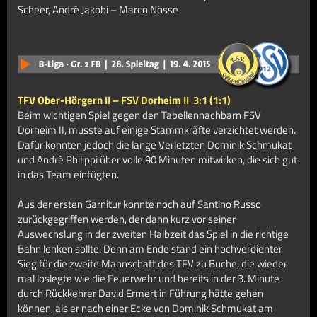
Scheer, André Jakobi – Marco Nösse
TFV Ober-Hörgern II – FSV Dorheim II
3:1 (1:1)
Beim wichtigen Spiel gegen den Tabellennachbarn FSV
Dorheim II, musste auf einige Stammkräfte verzichtet werden.
Dafür konnten jedoch die lange Verletzten Dominik Schmukat
und André Philippi über volle 90 Minuten mitwirken, die sich gut
in das Team einfügten.
Aus der ersten Garnitur konnte noch auf Santino Russo
zurückgegriffen werden, der dann kurz vor seiner
Auswechslung in der zweiten Halbzeit das Spiel in die richtige
Bahn lenken sollte. Denn am Ende stand ein hochverdienter
Sieg für die zweite Mannschaft des TFV zu Buche, die wieder
mal loslegte wie die Feuerwehr und bereits in der 3. Minute
durch Rückkehrer David Ermert in Führung hätte gehen
können, als er nach einer Ecke von Dominik Schmukat am