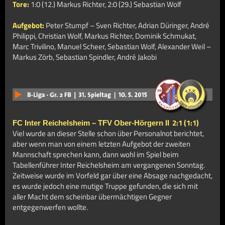
Tore:
1:0 (12.) Markus Richter, 2:0 (29.) Sebastian Wolf
Aufgebot:
Peter Stumpf – Sven Richter, Adrian Düringer, André
Philippi, Christian Wolf, Markus Richter, Dominik Schmukat,
Marc Trivilino, Manuel Scheer, Sebastian Wolf, Alexander Weil –
Markus Zörb, Sebastian Spindler, André Jakobi
2:1 (1:1)
FC Inter Reichelsheim – TFV Ober-Hörgern II
Viel wurde an dieser Stelle schon über Personalnot berichtet,
aber wenn man von einem letzten Aufgebot der zweiten
Mannschaft sprechen kann, dann wohl im Spiel beim
Tabellenführer Inter Reichelsheim am vergangenen Sonntag.
Zeitweise wurde im Vorfeld gar über eine Absage nachgedacht,
es wurde jedoch eine mutige Truppe gefunden, die sich mit
aller Macht dem scheinbar übermächtigen Gegner
entgegenwerfen wollte.