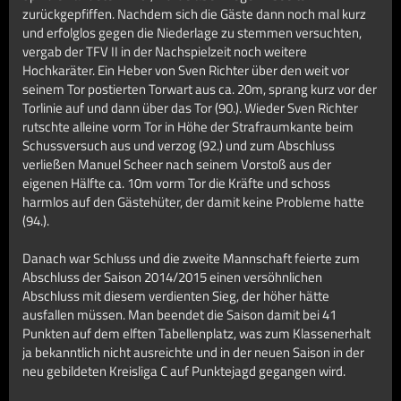
zurückgepfiffen. Nachdem sich die Gäste dann noch mal kurz
und erfolglos gegen die Niederlage zu stemmen versuchten,
vergab der TFV II in der Nachspielzeit noch weitere
Hochkaräter. Ein Heber von Sven Richter über den weit vor
seinem Tor postierten Torwart aus ca. 20m, sprang kurz vor der
Torlinie auf und dann über das Tor (90.). Wieder Sven Richter
rutschte alleine vorm Tor in Höhe der Strafraumkante beim
Schussversuch aus und verzog (92.) und zum Abschluss
verließen Manuel Scheer nach seinem Vorstoß aus der
eigenen Hälfte ca. 10m vorm Tor die Kräfte und schoss
harmlos auf den Gästehüter, der damit keine Probleme hatte
(94.).
Danach war Schluss und die zweite Mannschaft feierte zum
Abschluss der Saison 2014/2015 einen versöhnlichen
Abschluss mit diesem verdienten Sieg, der höher hätte
ausfallen müssen. Man beendet die Saison damit bei 41
Punkten auf dem elften Tabellenplatz, was zum Klassenerhalt
ja bekanntlich nicht ausreichte und in der neuen Saison in der
neu gebildeten Kreisliga C auf Punktejagd gegangen wird.