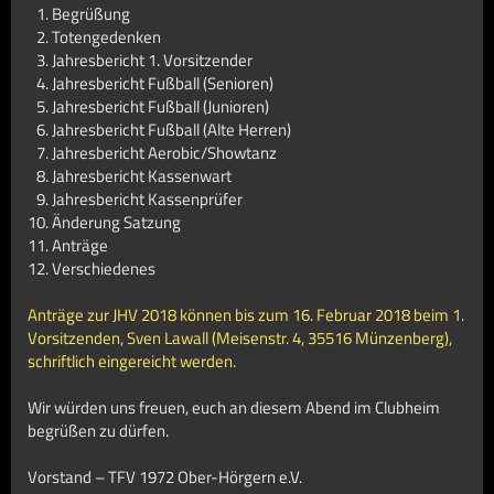
1
1. Begrüßung
1
2. Totengedenken
1
3. Jahresbericht 1. Vorsitzender
1
4. Jahresbericht Fußball (Senioren)
1
5. Jahresbericht Fußball (Junioren)
1
6. Jahresbericht Fußball (Alte Herren)
1
7. Jahresbericht Aerobic/Showtanz
1
8. Jahresbericht Kassenwart
1
9.
Jahresbericht Kassenprüfer
10. Änderung Satzung
11. Anträge
12. Verschiedenes
Anträge zur JHV 2018 können bis zum 16. Februar 2018 beim 1.
Vorsitzenden, Sven Lawall (Meisenstr. 4, 35516 Münzenberg),
schriftlich eingereicht werden.
Wir würden uns freuen, euch an diesem Abend im Clubheim
begrüßen zu dürfen.
Vorstand – TFV 1972 Ober-Hörgern e.V.