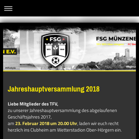
Jahreshauptversammlung 2018
Liebe Mitglieder des TFV,
zu unserer Jahreshauptversammlung des abgelaufenen
Geschäftsjahres 2017,
am
23. Februar 2018 um 20.00 Uhr
, laden wir euch recht
herzlich ins Clubheim am Wetterstadion Ober-Hörgern ein.