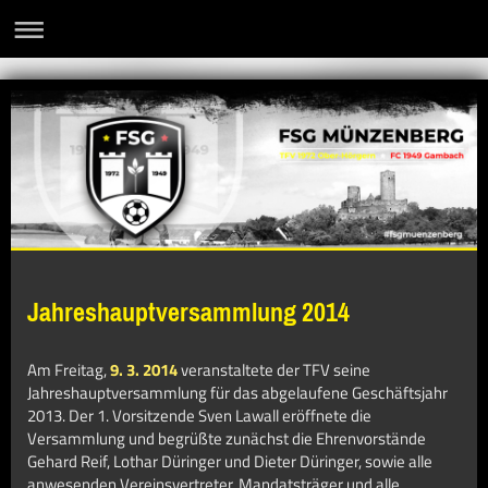
Jahreshauptversammlung 2014
Am Freitag,
9. 3. 2014
veranstaltete der TFV seine
Jahreshauptversammlung für das abgelaufene Geschäftsjahr
2013. Der 1. Vorsitzende Sven Lawall eröffnete die
Versammlung und begrüßte zunächst die Ehrenvorstände
Gehard Reif, Lothar Düringer und Dieter Düringer, sowie alle
anwesenden Vereinsvertreter, Mandatsträger und alle