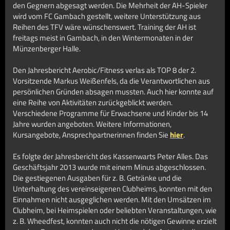
den Gegnern abgesagt werden. Die Mehrheit der AH-Spieler
wird vom FC Gambach gestellt, weitere Unterstützung aus
Reihen des TFV wäre wünschenswert. Training der AH ist
freitags meist in Gambach, in den Wintermonaten in der
Münzenberger Halle.
Den Jahresbericht Aerobic/Fitness verlas als TOP 8 der 2.
Vorsitzende Markus Weißenfels, da die Verantwortlichen aus
persönlichen Gründen absagen mussten. Auch hier konnte auf
eine Reihe von Aktivitäten zurückgeblickt werden.
Verschiedene Programme für Erwachsene und Kinder bis 14
Jahre wurden angeboten. Weitere Informationen,
Kursangebote, Ansprechpartnerinnen finden Sie
hier
.
Es folgte der Jahresbericht des Kassenwarts Peter Alles. Das
Geschäftsjahr 2013 wurde mit einem Minus abgeschlossen.
Die gestiegenen Ausgaben für z. B. Getränke und die
Unterhaltung des vereinseigenen Clubheims, konnten mit den
Einnahmen nicht ausgeglichen werden. Mit den Umsätzen im
Clubheim, bei Heimspielen oder beliebten Veranstaltungen, wie
z. B. Wheedfest, konnten auch nicht die nötigen Gewinne erzielt