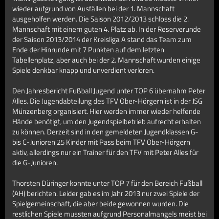
wieder aufgrund von Ausfällen bei der 1. Mannschaft
ausgeholfen werden. Die Saison 2012/2013 schloss die 2.
Mannschaft mit einem guten 4. Platz ab. In der Reserverunde
der Saison 2013/2014 der Kreisliga A stand das Team zum
Ende der Hinrunde mit 7 Punkten auf dem letzten
Tabellenplatz, aber auch bei der 2. Mannschaft wurden einige
Spiele denkbar knapp und unverdient verloren.
Den Jahresbericht Fußball Jugend unter TOP 6 übernahm Peter
Alles. Die Jugendabteilung des TFV Ober-Hörgern ist in der JSG
Münzenberg organisiert. Hier werden immer wieder helfende
Hände benötigt, um den Jugendspielbetrieb aufrecht erhalten
zu können. Derzeit sind in den gemeldeten Jugendklassen G-
bis C-Junioren 25 Kinder mit Pass beim TFV Ober-Hörgern
aktiv, allerdings nur ein Trainer für den TFV mit Peter Alles für
die G-Junioren.
Thorsten Düringer konnte unter TOP 7 für den Bereich Fußball
(AH) berichten. Leider gab es im Jahr 2013 nur zwei Spiele der
Spielgemeinschaft, die aber beide gewonnen wurden. Die
restlichen Spiele mussten aufgrund Personalmangels meist bei