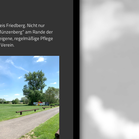
eis Friedberg. Nicht nur
 Münzenberg“ am Rande der
eigene, regelmäßige Pflege
 Verein.