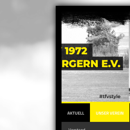
AKTUELL
UNSER VEREIN
Vorstand