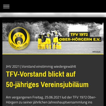
JHV 2021 | Vorstand einstimmig wiedergewählt
TFV-Vorstand blickt auf
50-jähriges Vereinsjubiläum
Am vergangenen Freitag, 25.06.2021 lud der TFV 1972 Ober-
Hörgern zu seiner jährlichen Jahreshauptversammlung ins